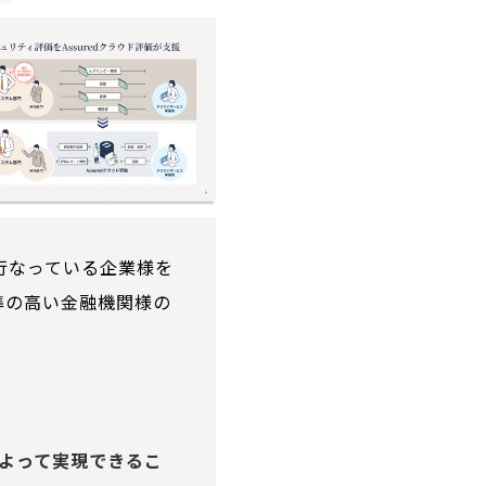
を行なっている企業様を
準の高い金融機関様の
によって実現できるこ