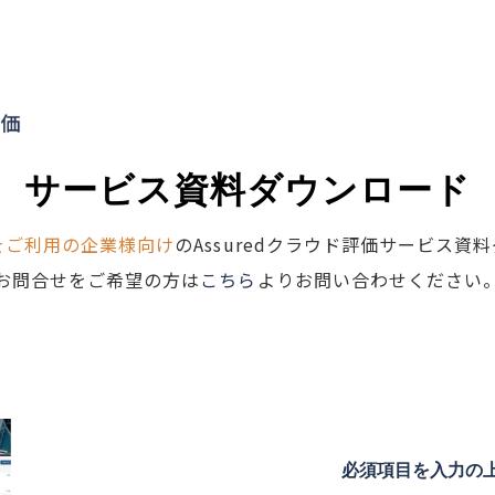
サービス資料ダウンロード
をご利用の企業様向け
のAssuredクラウド評価サービス
お問合せをご希望の方は
こちら
よりお問い合わせください
必須項目を入力の上