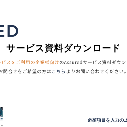
サービス資料ダウンロード
ービスをご利用の企業様向け
のAssuredサービス資料ダ
お問合せをご希望の方は
こちら
よりお問い合わせください
必須項目を入力の上