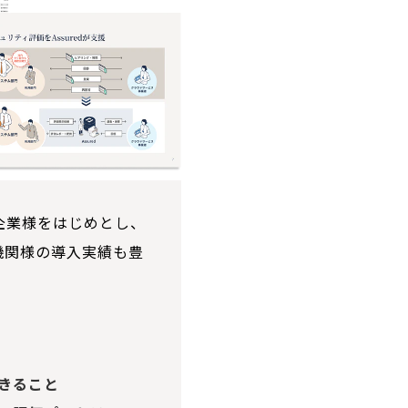
る企業様をはじめとし、
機関様の導入実績も豊
できること