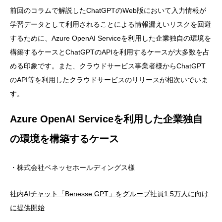
前回のコラムで解説したChatGPTのWeb版において入力情報が
学習データとして利用されることによる情報漏えいリスクを回避
するために、Azure OpenAI Serviceを利用した企業独自の環境を
構築するケースとChatGPTのAPIを利用するケースが大多数を占
める印象です。また、クラウドサービス事業者様からChatGPT
のAPI等を利用したクラウドサービスのリリースが相次いでいま
す。
Azure OpenAI Serviceを利用した企業独自
の環境を構築するケース
・株式会社ベネッセホールディングス様
社内AIチャット「Benesse GPT」をグループ社員1.5万人に向け
に提供開始