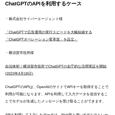
ChatGPTのAPIを利用するケース
・株式会社サイバーエージェント様
「ChatGPTで広告運用の実行スピードを大幅短縮する
「ChatGPTオペレーション変革室」を設立」
・横須賀市役所様
自治体初！横須賀市役所でChatGPTの全庁的な活用実証を開始
(2023年4月18日)
ChatGPTのAPIは、OpenAIのサイトでAPIキーを取得することで
利用が可能になります。APIを利用して入力データを送信するこ
とでモデルが生成したメッセージを受け取ることができます。
APIを利用して入力したデータは、Web版と違いモデルのトレー