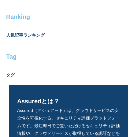
Ranking
人気記事ランキング
Tag
タグ
Assuredとは？
Assured（アシュアード）は、クラウドサービスの安
全性を可視化する、セキュリティ評価プラットフォー
ムです。最短即日でご覧いただけるセキュリティ評価
情報や、クラウドサービスが取得している認証などを