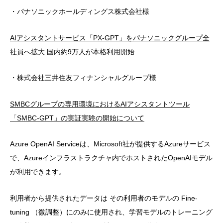
・パナソニックホールディングス株式会社様
AIアシスタントサービス「PX-GPT」をパナソニックグループ全
社員へ拡大 国内約9万人が本格利用開始
・株式会社三井住友フィナンシャルグループ様
SMBCグループの専用環境におけるAIアシスタントツール
「SMBC-GPT」の実証実験の開始につい
て
Azure OpenAI Serviceは、Microsoft社が提供するAzureサービス
で、Azureインフラストラクチャ内でホストされたOpenAIモデル
が利用できます。
利用者から提供されたデータは その利用者のモデルの Fine-
tuning （微調整）にのみに使用され、学習モデルのトレーニング