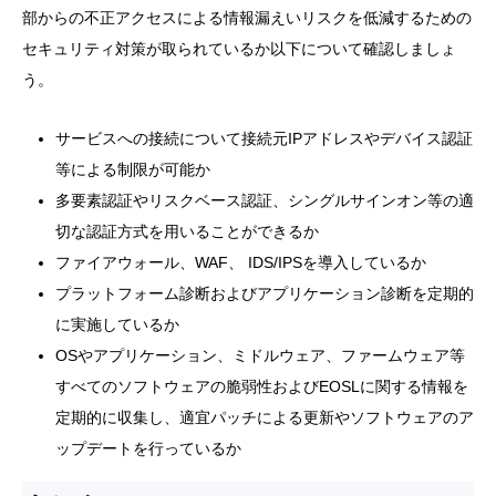
部からの不正アクセスによる情報漏えいリスクを低減するための
セキュリティ対策が取られているか以下について確認しましょ
う。
サービスへの接続について接続元IPアドレスやデバイス認証
等による制限が可能か
多要素認証やリスクベース認証、シングルサインオン等の適
切な認証方式を用いることができるか
ファイアウォール、WAF、 IDS/IPSを導入しているか
プラットフォーム診断およびアプリケーション診断を定期的
に実施しているか
OSやアプリケーション、ミドルウェア、ファームウェア等
すべてのソフトウェアの脆弱性およびEOSLに関する情報を
定期的に収集し、適宜パッチによる更新やソフトウェアのア
ップデートを行っているか