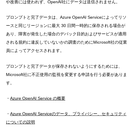
や改善には使われず、OpenAI社にデータは送信されません。
プロンプトと完了データは、Azure OpenAI Serviceによってリソ
ースと同じリージョンに最大 30 日間一時的に保存される場合が
あり、障害が発生した場合のデバック目的およびサービスが適用
される規約に違反していないかの調査のためにMicrosoft社の従業
員によってアクセスされます。
プロンプトと完了データが保存されないようにするためには、
Microsoft社に不正使用の監視を変更する申請を行う必要がありま
す。
・
Azure OpenAI Service の概要
・
Azure OpenAI Serviceのデータ、プライバシー、セキュリティ
についての説明