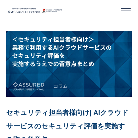
機能
導入/活用事例
セミナー
コラム
お役立ち資料
セキュリティ担当者様向け| AIクラウド
サービスのセキュリティ評価を実施す
活用事例｜クラウドサービス事業者様