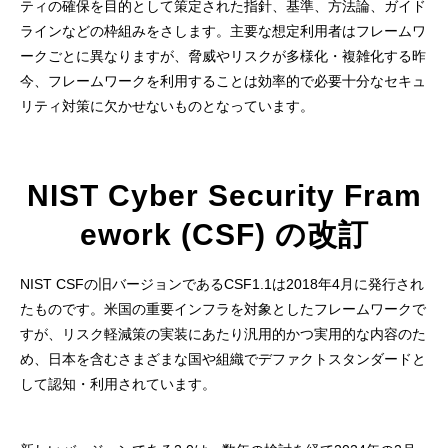
ティの確保を目的として策定された指針、基準、方法論、ガイド
ラインなどの枠組みをさします。主要な想定利用者はフレームワ
ークごとに異なりますが、脅威やリスクが多様化・複雑化する昨
今、フレームワークを利用することは効率的で必要十分なセキュ
リティ対策に欠かせないものとなっています。
NIST Cyber Security Fram
ework (CSF) の改訂
NIST CSFの旧バージョンであるCSF1.1は2018年4月に発行され
たものです。米国の重要インフラを対象としたフレームワークで
すが、リスク軽減策の実装にあたり汎用的かつ実用的な内容のた
め、日本を含むさまざまな国や組織でデファクトスタンダードと
して認知・利用されています。