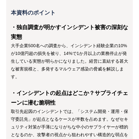
本資料のポイント
・独自調査が明かすインシデント被害の深刻な
実態
大手企業500名への調査から、インシデント経験企業の10%
が10億円超の損失を被り、14%で1か月以上の業務停止が発
生している実態が明らかになりました。経営に直結する甚大
な被害規模と、多発するマルウェア感染の脅威を解説しま
す。
・インシデントの起点はどこか？サプライチェ
ーンに潜む脆弱性
取引先起因のインシデントでは、「システム開発・運用・保
守委託先」が起点となるケースが半数を占めます。なぜセキ
ュリティ対策が手薄になりがちな中小のサプライヤーが標的
となるのか、攻撃者の視点から狙われやすい構造的な弱点を