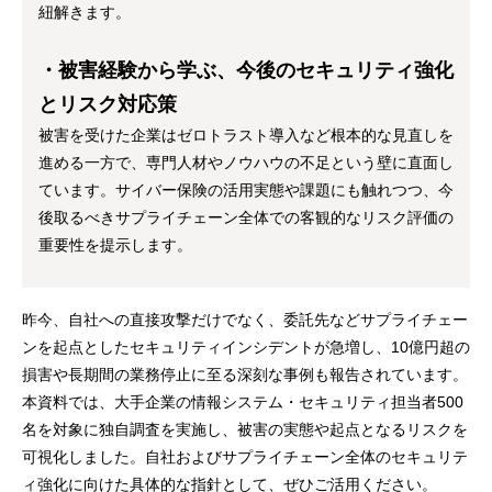
紐解きます。
・被害経験から学ぶ、今後のセキュリティ強化
とリスク対応策
被害を受けた企業はゼロトラスト導入など根本的な見直しを
進める一方で、専門人材やノウハウの不足という壁に直面し
ています。サイバー保険の活用実態や課題にも触れつつ、今
後取るべきサプライチェーン全体での客観的なリスク評価の
重要性を提示します。
昨今、自社への直接攻撃だけでなく、委託先などサプライチェー
ンを起点としたセキュリティインシデントが急増し、10億円超の
損害や長期間の業務停止に至る深刻な事例も報告されています。
本資料では、大手企業の情報システム・セキュリティ担当者500
名を対象に独自調査を実施し、被害の実態や起点となるリスクを
可視化しました。自社およびサプライチェーン全体のセキュリテ
ィ強化に向けた具体的な指針として、ぜひご活用ください。