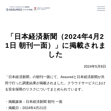
機能
「日本経済新聞（2024年4月2
導入/活用事例
1日 朝刊一面）」に掲載されま
セミナー
した
コラム
2024年5月8日
「日本経済新聞」の朝刊一面にて、Assuredと日本経済新聞が共
お役立ち資料
同で行った調査結果が掲載されました。クラウドサービスにおけ
る安全保障のリスクについてまとめられています。
・掲載媒体：日本経済新聞 朝刊 一面
活用事例｜クラウドサービス事業者様
・掲載日：2024年4月21日