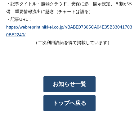
・記事タイトル：脆弱クラウド、安保に影 開示規定、５割が不
備 重要情報流出に懸念（チャートは語る）
・記事URL：
https://webreprint.nikkei.co.jp/r/BABE07305CA04E35B33041703
0BE2240/
（二次利用許諾を得て掲載しています）
お知らせ一覧
トップへ戻る