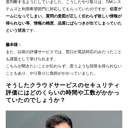
度判断するようにしていました。こうしたやり取りは、TAKシス
テムズと利用希望部門に対応してもらっていたのですが、
伝言ゲ
ームになってしまい、質問の意図が正しく伝わらず欲しい情報が
得られない等、情報の精度、品質にばらつきが出てしまっていた
という状況
です。
藤本様：
また、以前の評価サービスでは、窓口が英語対応のみだったこと
も課題として挙げられます。
こちらが聞きたいことが伝わらず、思うような回答を得られない
こともあり、やり取りに負担がかかっていました。
そうしたクラウドサービスのセキュリティ
評価にはどのくらいの時間や工数がかかっ
ていたのでしょうか？