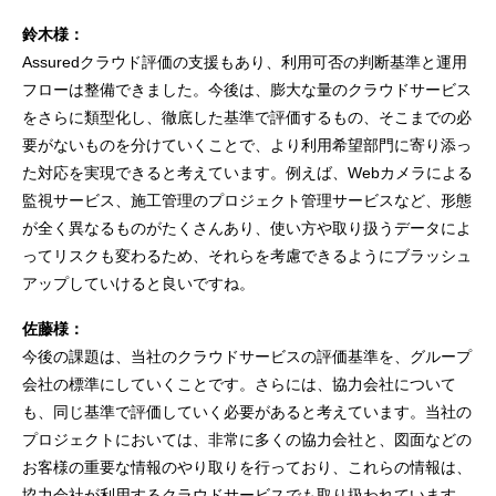
鈴木様：
Assuredクラウド評価の支援もあり、利用可否の判断基準と運用
フローは整備できました。今後は、膨大な量のクラウドサービス
をさらに類型化し、徹底した基準で評価するもの、そこまでの必
要がないものを分けていくことで、より利用希望部門に寄り添っ
た対応を実現できると考えています。例えば、Webカメラによる
監視サービス、施工管理のプロジェクト管理サービスなど、形態
が全く異なるものがたくさんあり、使い方や取り扱うデータによ
ってリスクも変わるため、それらを考慮できるようにブラッシュ
アップしていけると良いですね。
佐藤様：
今後の課題は、当社のクラウドサービスの評価基準を、グループ
会社の標準にしていくことです。さらには、協力会社について
も、同じ基準で評価していく必要があると考えています。当社の
プロジェクトにおいては、非常に多くの協力会社と、図面などの
お客様の重要な情報のやり取りを行っており、これらの情報は、
協力会社が利用するクラウドサービスでも取り扱われています。