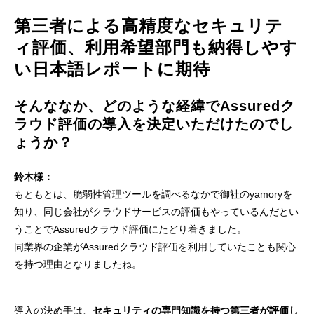
第三者による高精度なセキュリテ
ィ評価、利用希望部門も納得しやす
い日本語レポートに期待
そんななか、どのような経緯でAssuredク
ラウド評価の導入を決定いただけたのでし
ょうか？
鈴木様：
もともとは、脆弱性管理ツールを調べるなかで御社のyamoryを
知り、同じ会社がクラウドサービスの評価もやっているんだとい
うことでAssuredクラウド評価にたどり着きました。
同業界の企業がAssuredクラウド評価を利用していたことも関心
を持つ理由となりましたね。
導入の決め手は、
セキュリティの専門知識を持つ第三者が評価し