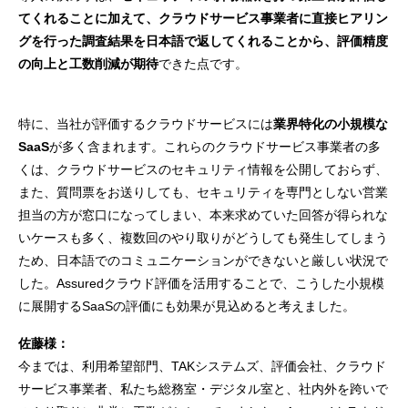
てくれることに加えて、クラウドサービス事業者に直接ヒアリン
グを行った調査結果を日本語で返してくれることから、評価精度
の向上と工数削減が期待
できた点です。
特に、当社が評価するクラウドサービスには
業界特化の小規模な
SaaS
が多く含まれます。これらのクラウドサービス事業者の多
くは、クラウドサービスのセキュリティ情報を公開しておらず、
また、質問票をお送りしても、セキュリティを専門としない営業
担当の方が窓口になってしまい、本来求めていた回答が得られな
いケースも多く、複数回のやり取りがどうしても発生してしまう
ため、日本語でのコミュニケーションができないと厳しい状況で
した。Assuredクラウド評価を活用することで、こうした小規模
に展開するSaaSの評価にも効果が見込めると考えました。
佐藤様：
今までは、利用希望部門、TAKシステムズ、評価会社、クラウド
サービス事業者、私たち総務室・デジタル室と、社内外を跨いで