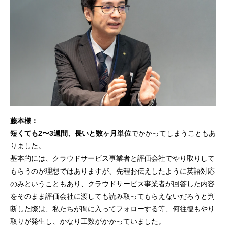
藤本様：
短くても2〜3週間、長いと数ヶ月単位
でかかってしまうこともあ
りました。
基本的には、クラウドサービス事業者と評価会社でやり取りして
もらうのが理想ではありますが、先程お伝えしたように英語対応
のみということもあり、クラウドサービス事業者が回答した内容
をそのまま評価会社に渡しても読み取ってもらえないだろうと判
断した際は、私たちが間に入ってフォローする等、何往復もやり
取りが発生し、かなり工数がかかっていました。