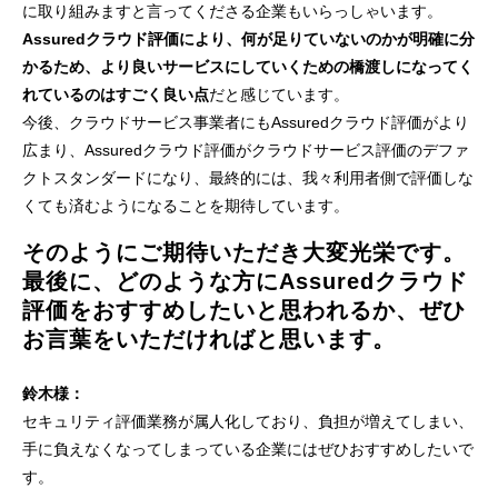
に取り組みますと言ってくださる企業もいらっしゃいます。
Assuredクラウド評価により、何が足りていないのかが明確に分
かるため、より良いサービスにしていくための橋渡しになってく
れているのはすごく良い点
だと感じています。
今後、クラウドサービス事業者にもAssuredクラウド評価がより
広まり、Assuredクラウド評価がクラウドサービス評価のデファ
クトスタンダードになり、最終的には、我々利用者側で評価しな
くても済むようになることを期待しています。
そのようにご期待いただき大変光栄です。
最後に、どのような方にAssuredクラウド
評価をおすすめしたいと思われるか、ぜひ
お言葉をいただければと思います。
鈴木様：
セキュリティ評価業務が属人化しており、負担が増えてしまい、
手に負えなくなってしまっている企業にはぜひおすすめしたいで
す。