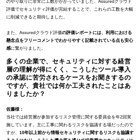
のやり取りに非常に工数がかかっていました。Assuredクラウド
評価でセキュリティ評価が完結することで、これらの工数を大幅
に削減できると期待しました。
また、Assuredクラウド評価
の評価レポートには、利用における
懸念点をフリーコメントでわかりやすく記載されている点も安心
感
に繋がりました。
多くの企業で、セキュリティに対する経営
層の理解が得にくく、こうしたツール導入
の承認に苦労されるケースをお聞きするの
ですが、貴社では何か工夫されたことはあ
りましたか？
佐藤様：
当社では経営層が参加するリスク管理に関する委員会を年2回実
施しています。主に工事に関わるリスクを協議する場だったので
すが、
10年以上前から情報セキュリティに関するリスクも協議す