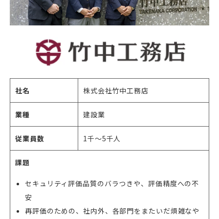
社名
株式会社竹中工務店
業種
建設業
従業員数
1千〜5千人
課題
セキュリティ評価品質のバラつきや、評価精度への不
安
再評価のための、社内外、各部門をまたいだ煩雑なや