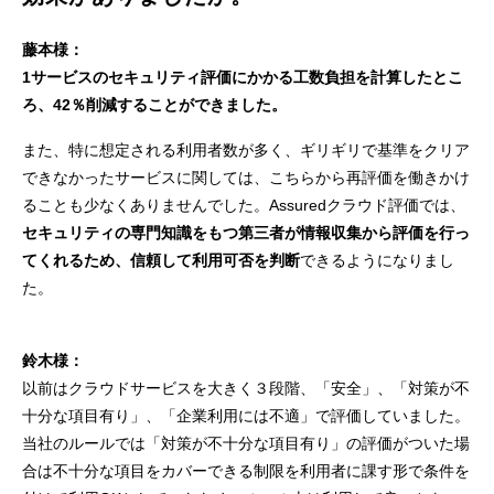
藤本様：
1サービスのセキュリティ評価にかかる工数負担を計算したとこ
ろ、42％削減することができました。
また、特に想定される利用者数が多く、ギリギリで基準をクリア
できなかったサービスに関しては、こちらから再評価を働きかけ
ることも少なくありませんでした。Assuredクラウド評価では、
セキュリティの専門知識をもつ第三者が情報収集から評価を行っ
てくれるため、信頼して利用可否を判断
できるようになりまし
た。
鈴木様：
以前はクラウドサービスを大きく３段階、「安全」、「対策が不
十分な項目有り」、「企業利用には不適」で評価していました。
当社のルールでは「対策が不十分な項目有り」の評価がついた場
合は不十分な項目をカバーできる制限を利用者に課す形で条件を