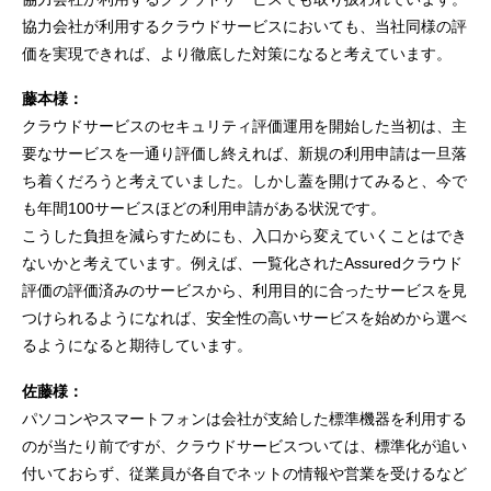
協力会社が利用するクラウドサービスにおいても、当社同様の評
価を実現できれば、より徹底した対策になると考えています。
藤本様：
クラウドサービスのセキュリティ評価運用を開始した当初は、主
要なサービスを一通り評価し終えれば、新規の利用申請は一旦落
ち着くだろうと考えていました。しかし蓋を開けてみると、今で
も年間100サービスほどの利用申請がある状況です。
こうした負担を減らすためにも、入口から変えていくことはでき
ないかと考えています。例えば、一覧化されたAssuredクラウド
評価の評価済みのサービスから、利用目的に合ったサービスを見
つけられるようになれば、安全性の高いサービスを始めから選べ
るようになると期待しています。
佐藤様：
パソコンやスマートフォンは会社が支給した標準機器を利用する
のが当たり前ですが、クラウドサービスついては、標準化が追い
付いておらず、従業員が各自でネットの情報や営業を受けるなど