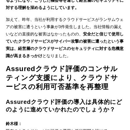
るようになり、こうした機会等を通じて経営層のセキュリティに
対する理解を深めるようにしています。
加えて、昨年、当社が利用するクラウドサービスがランサムウェ
アの被害に遭うという事象が3件発生しました。当社情報の漏え
いなどの直接的な被害はなかったものの、
安全だと信じて使用し
ていたクラウドサービスがサイバー攻撃の被害に遭ったという事
実は、経営層のクラウドサービスのセキュリティに対する危機意
識が高まるきっかけ
となりました。
Assuredクラウド評価のコンサル
ティング支援により、クラウドサ
ービスの利用可否基準を再整理
Assuredクラウド評価の導入は具体的にど
のように進めていかれたのでしょうか？
鈴木様：