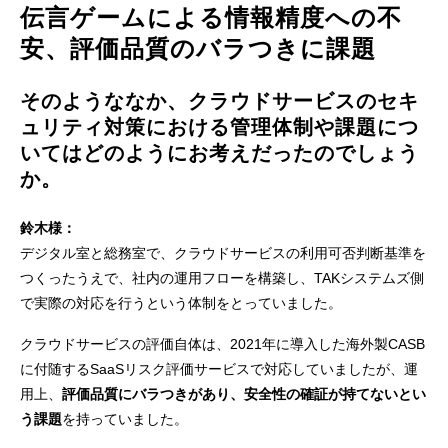
伝言ゲームによる情報精度への不
安、評価品質のバラつきに課題
そのようななか、クラウドサービスのセキ
ュリティ対策における管理体制や課題につ
いてはどのようにお考えだったのでしょう
か。
鈴木様：
デジタル室と総務室で、クラウドサービスの利用可否判断基準を
つくったうえで、社内の運用フローを構築し、TAKシステムズ側
で実際の対応を行うという体制をとっていました。
クラウドサービスの評価自体は、2021年に導入した海外製CASB
に付随するSaaSリスク評価サービスで対応していましたが、運
用上、
評価品質にバラつきがあり、安全性の確証が持てないとい
う課題
を持っていました。