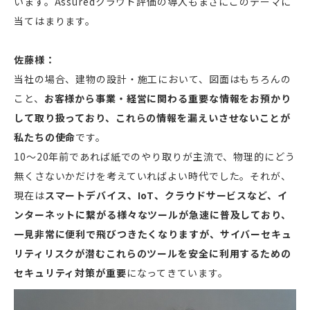
います。Assuredクラウド評価の導入もまさにこのテーマに
当てはまります。
佐藤様：
当社の場合、建物の設計・施工において、図面はもちろんの
こと、
お客様から事業・経営に関わる重要な情報をお預かり
して取り扱っており、これらの情報を漏えいさせないことが
私たちの使命
です。
10〜20年前であれば紙でのやり取りが主流で、物理的にどう
無くさないかだけを考えていればよい時代でした。それが、
現在は
スマートデバイス、IoT、クラウドサービスなど、イ
ンターネットに繋がる様々なツールが急速に普及しており、
一見非常に便利で飛びつきたくなりますが、サイバーセキュ
リティリスクが潜むこれらのツールを安全に利用するための
セキュリティ対策が重要
になってきています。