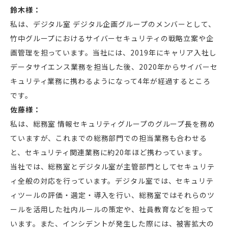
鈴木様：
私は、デジタル室 デジタル企画グループのメンバーとして、
竹中グループにおけるサイバーセキュリティの戦略立案や企
画管理を担っています。当社には、2019年にキャリア入社し
データサイエンス業務を担当した後、2020年からサイバーセ
キュリティ業務に携わるようになって4年が経過するところ
です。
佐藤様：
私は、総務室 情報セキュリティグループのグループ長を務め
ていますが、これまでの総務部門での担当業務も合わせる
と、セキュリティ関連業務に約20年ほど携わっています。
当社では、総務室とデジタル室が主管部門としてセキュリテ
ィ全般の対応を行っています。デジタル室では、セキュリテ
ィツールの評価・選定・導入を行い、総務室ではそれらのツ
ールを活用した社内ルールの策定や、社員教育などを担って
います。また、インシデントが発生した際には、被害拡大の