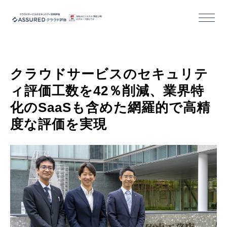
機能
クラウドサービスのセキュリテ
導入/活用事例
ィ評価工数を42％削減、業界特
化のSaaSも含めた網羅的で高精
セミナー
度な評価を実現
コラム
お役立ち資料
活用事例｜クラウドサービス事業者様