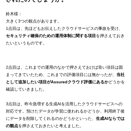
鈴木様：
大きく3つの観点があります。
1点目は、先ほどもお伝えしたクラウドサービスの事故を受け、
セキュリティ確保のための運用体制に関する項目
を押さえておき
たいというものです。
2点目は、これまでの運用のなかで押さえておけば良い項目は固
まってきていたため、これまでの評価項目には無かったが、
当社
として追加したい項目がAssuredクラウド評価にあるか
どうかを
確認していきました。
3点目は、昨今急増する生成AIを活用したクラウドサービスへの
対応です。預けたデータが学習に使われるかどうか、利用終了後
にデータを削除してくれるのかどうかといった、
生成AIならでは
の観点
を押さえておきたいと考えました。