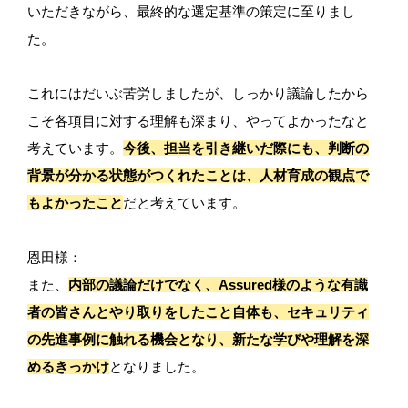
いただきながら、最終的な選定基準の策定に至りまし
た。
これにはだいぶ苦労しましたが、しっかり議論したから
こそ各項目に対する理解も深まり、やってよかったなと
考えています。
今後、担当を引き継いだ際にも、判断の
背景が分かる状態がつくれたことは、人材育成の観点で
もよかったこと
だと考えています。
恩田様：
また、
内部の議論だけでなく、Assured様のような有識
者の皆さんとやり取りをしたこと自体も、セキュリティ
の先進事例に触れる機会となり、新たな学びや理解を深
めるきっかけ
となりました。