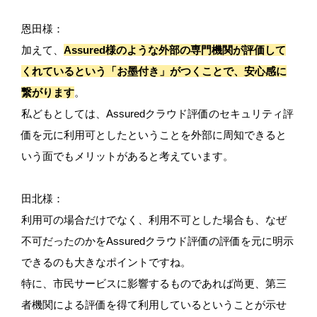
恩田様：
加えて、
Assured様のような外部の専門機関が評価して
くれているという「お墨付き」がつくことで、安心感に
繋がります
。
私どもとしては、Assuredクラウド評価のセキュリティ評
価を元に利用可としたということを外部に周知できると
いう面でもメリットがあると考えています。
田北様：
利用可の場合だけでなく、利用不可とした場合も、なぜ
不可だったのかをAssuredクラウド評価の評価を元に明示
できるのも大きなポイントですね。
特に、市民サービスに影響するものであれば尚更、第三
者機関による評価を得て利用しているということが示せ