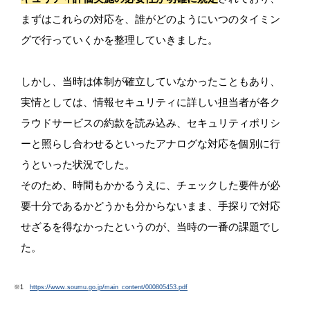
まずはこれらの対応を、誰がどのようにいつのタイミン
グで行っていくかを整理していきました。
しかし、当時は体制が確立していなかったこともあり、
実情としては、情報セキュリティに詳しい担当者が各ク
ラウドサービスの約款を読み込み、セキュリティポリシ
ーと照らし合わせるといったアナログな対応を個別に行
うといった状況でした。
そのため、時間もかかるうえに、チェックした要件が必
要十分であるかどうかも分からないまま、手探りで対応
せざるを得なかったというのが、当時の一番の課題でし
た。
※1
https://www.soumu.go.jp/main_content/000805453.pdf