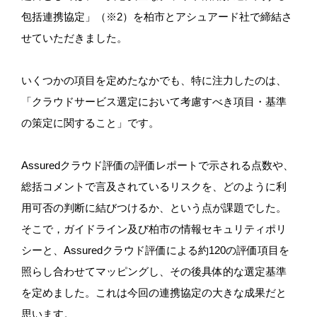
包括連携協定」（※2）を柏市とアシュアード社で締結さ
せていただきました。
いくつかの項目を定めたなかでも、特に注力したのは、
「クラウドサービス選定において考慮すべき項目・基準
の策定に関すること」です。
Assuredクラウド評価の評価レポートで示される点数や、
総括コメントで言及されているリスクを、どのように利
用可否の判断に結びつけるか、という点が課題でした。
そこで，ガイドライン及び柏市の情報セキュリティポリ
シーと、Assuredクラウド評価による約120の評価項目を
照らし合わせてマッピングし、その後具体的な選定基準
を定めました。これは今回の連携協定の大きな成果だと
思います。