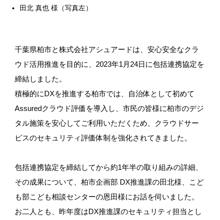
田北 真也 様（写真左）
千葉県柏市と株式会社アシュアードは、安心安全なクラ
ウド活用推進を目的に、2023年1月24日に包括連携協定を
締結しました。
積極的にDXを推進する柏市では、自治体として初めて
Assuredクラウド評価を導入し、市民の皆様に柏市のデジ
タル施策を安心してご利用いただくため、クラウドサー
ビスのセキュリティ評価体制を強化されてきました。
包括連携協定を締結してから約1年半の取り組みの詳細、
その成果について、柏市企画部 DX推進課の田北様、こど
も部こども相談センターの恩田様にお話を伺いました。
お二人とも、昨年度はDX推進課のセキュリティ担当とし