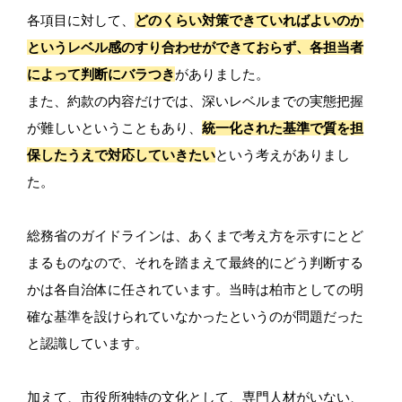
各項目に対して、
どのくらい対策できていればよいのか
というレベル感のすり合わせができておらず、各担当者
によって判断にバラつき
がありました。
また、約款の内容だけでは、深いレベルまでの実態把握
が難しいということもあり、
統一化された基準で質を担
保したうえで対応していきたい
という考えがありまし
た。
総務省のガイドラインは、あくまで考え方を示すにとど
まるものなので、それを踏まえて最終的にどう判断する
かは各自治体に任されています。当時は柏市としての明
確な基準を設けられていなかったというのが問題だった
と認識しています。
加えて、市役所独特の文化として、専門人材がいない、