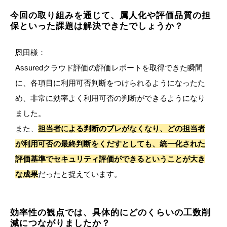
今回の取り組みを通じて、属人化や評価品質の担
保といった課題は解決できたでしょうか？
恩田様：
Assuredクラウド評価の評価レポートを取得できた瞬間
に、各項目に利用可否判断をつけられるようになったた
め、非常に効率よく利用可否の判断ができるようになり
ました。
また、
担当者による判断のブレがなくなり、どの担当者
が利用可否の最終判断をくだすとしても、統一化された
評価基準でセキュリティ評価ができるということが大き
な成果
だったと捉えています。
効率性の観点では、具体的にどのくらいの工数削
減につながりましたか？