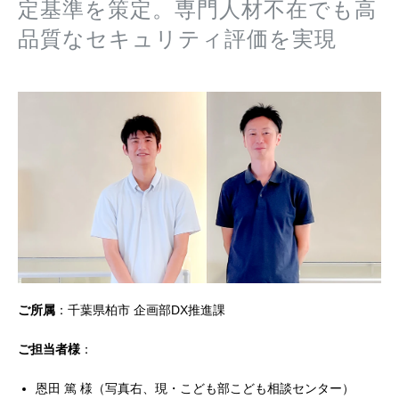
定基準を策定。専門人材不在でも高
品質なセキュリティ評価を実現
ご所属
：千葉県柏市 企画部DX推進課
ご担当者様
：
恩田 篤 様（写真右、現・こども部こども相談センター）