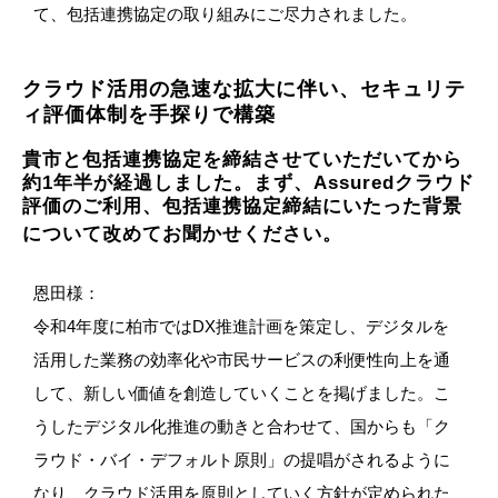
て、包括連携協定の取り組みにご尽力されました。
クラウド活用の急速な拡大に伴い、セキュリテ
ィ評価体制を手探りで構築
貴市と包括連携協定を締結させていただいてから
約1年半が経過しました。まず、Assuredクラウド
評価のご利用、包括連携協定締結にいたった背景
について改めてお聞かせください。
恩田様：
令和4年度に柏市ではDX推進計画を策定し、デジタルを
活用した業務の効率化や市民サービスの利便性向上を通
して、新しい価値を創造していくことを掲げました。こ
うしたデジタル化推進の動きと合わせて、国からも「ク
ラウド・バイ・デフォルト原則」の提唱がされるように
なり、クラウド活用を原則としていく方針が定められた