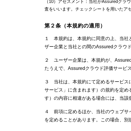
（10）アセスメント：当社がAssure
査をいいます。チェックシートを用いたア
第２条（本規約の適用）
１ 本規約は、本規約に同意の上、当社と
ザー企業と当社との間のAssuredク
２ ユーザー企業は、本規約が、Assu
たうえで、Assuredクラウド評価サー
３ 当社は、本規約にて定めるサービスに加
サービス」に含まれます）の規約を定め
す）の内容に相違がある場合には、当該
４ 前項に定めるほか、当社のウェブサイ
を定めることがあります。この場合、別