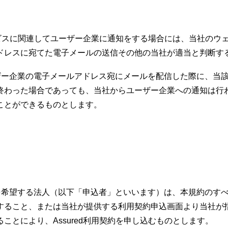
ービスに関連してユーザー企業に通知をする場合には、当社のウェブ
ドレスに宛てた電子メールの送信その他の当社が適当と判断す
ユーザー企業の電子メールアドレス宛にメールを配信した際に、
終わった場合であっても、当社からユーザー企業への通知は行
ことができるものとします。
利用を希望する法人（以下「申込者」といいます）は、本規約の
すること、または当社が提供する利用契約申込画面より当社が
ことにより、Assured利用契約を申し込むものとします。