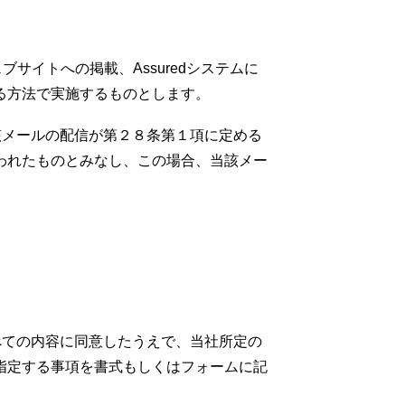
サイトへの掲載、Assuredシステムに
る方法で実施するものとします。
当該メールの配信が第２８条第１項に定める
われたものとみなし、この場合、当該メー
すべての内容に同意したうえで、当社所定の
指定する事項を書式もしくはフォームに記