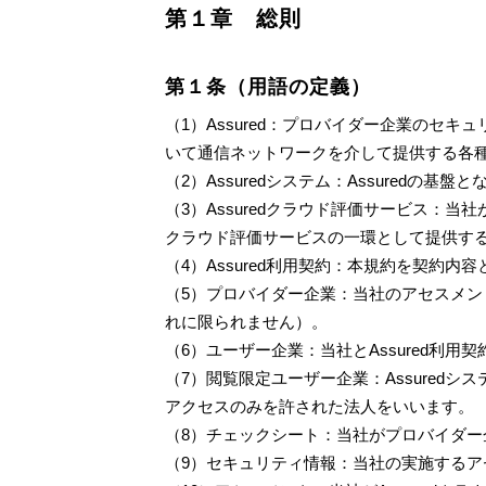
第１章　総則
第１条（用語の定義）
（1）Assured：プロバイダー企業の
いて通信ネットワークを介して提供する各
（2）Assuredシステム：Assured
（3）Assuredクラウド評価サービス：当
クラウド評価サービスの一環として提供する
（4）Assured利用契約：本規約を契約
（5）プロバイダー企業：当社のアセスメン
れに限られません）。
（6）ユーザー企業：当社とAssured利用
（7）閲覧限定ユーザー企業：Assure
アクセスのみを許された法人をいいます。
（8）チェックシート：当社がプロバイダ
（9）セキュリティ情報：当社の実施するア