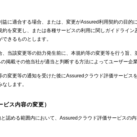
益に適合する場合、または、変更がAssured利用契約の目
規約を変更し、または各種サービスの利用に関しガイドライン
ができるものとします。
合、当該変更等の効力発生前に、本規約等の変更等を行う旨、
テムへの掲載その他当社が適当と判断する方法によってユーザー企
の変更等の通知を受けた後にAssuredクラウド評価サービ
みなします。
サービス内容の変更）
理的と認める範囲内において、Assuredクラウド評価サービス