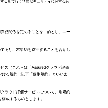
依頼する形で行う情報セキュリティに関する調
権利義務関係を定めることを目的とし、ユー
ものであり、本規約を遵守することを合意し
ス（これらは「Assuredクラウド評価
おける規約（以下「個別規約」といいま
edクラウド評価サービスについて、別規約
を構成するものとします。