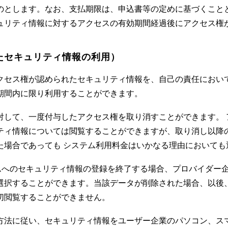
のとします。なお、支払期限は、申込書等の定めに基づくこと
ュリティ情報に対するアクセスの有効期間経過後にアクセス権
たセキュリティ情報の利用）
クセス権が認められたセキュリティ情報を、自己の責任におい
期間内に限り利用することができます。
対して、一度付与したアクセス権を取り消すことができます。 
ティ情報については閲覧することができますが、取り消し以降
た場合であっても システム利用料金はいかなる理由においても
ステムへのセキュリティ情報の登録を終了する場合、プロバイダ
選択することができます。当該データが削除された場合、以後
切閲覧することができません。
方法に従い、セキュリティ情報をユーザー企業のパソコン、ス