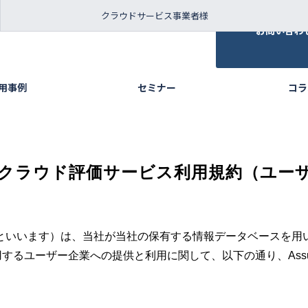
クラウドサービス事業者様
お問い合わ
活用事例
セミナー
コラ
redクラウド評価サービス利用規約（ユー
といいます）は、当社が当社の保有する情報データベースを用
利用するユーザー企業への提供と利用に関して、以下の通り、Ass
。