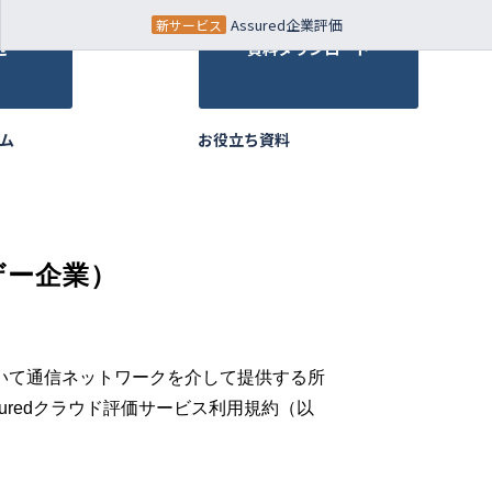
Assured企業評価
せ
資料ダウンロード
ム
お役立ち資料
ザー企業）
いて通信ネットワークを介して提供する所
uredクラウド評価サービス利用規約（以