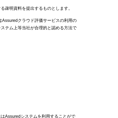
定する疎明資料を提出するものとします。
ssuredクラウド評価サービスの利用の
dシステム上等当社が合理的と認める方法で
Assuredシステムを利用することがで