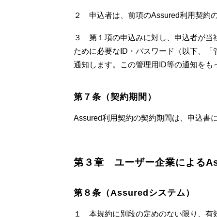
２ 申込者は、前項のAssured利用
３ 第１項の申込みに対し、申込者が当社
ために必要なID・パスワード（以下、「管
通知します。この管理用ID等の通知をもっ
第７条（契約期間）
Assured利用契約の契約期間は、申込
第３章　ユーザー企業によるAs
第８条（Assuredシステム）
１ 本規約に別段の定めのない限り、有効な