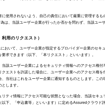
者に使用されないよう、自己の責任において厳重に管理するも
切の行為は、当該ユーザー企業が行ったか否かを問わず、当該ユ
・利用のリクエスト）
テム上において、ユーザー企業が指定するプロバイダー企業のセ
を要求できます（以下、「本リクエスト」といいます）。
、当該ユーザー企業によるセキュリティ情報へのアクセス権付
リクエストを許諾した場合に、ユーザー企業へのアクセス権を
合、当社はこれをユーザー企業に通知するものとします。この
のとします。
ュリティ情報にアクセス可能な状態となった場合、当該セキュ
以下、「申込書等」といいます）に定めるAssuredクラウ