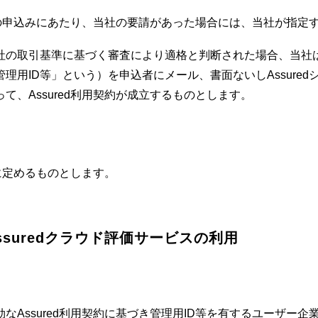
契約の申込みにあたり、当社の要請があった場合には、当社が指
の取引基準に基づく審査により適格と判断された場合、当社はA
理用ID等」という）を申込者にメール、書面ないしAssure
て、Assured利用契約が成立するものとします。
書に定めるものとします。
suredクラウド評価サービスの利用
Assured利用契約に基づき管理用ID等を有するユーザー企業は