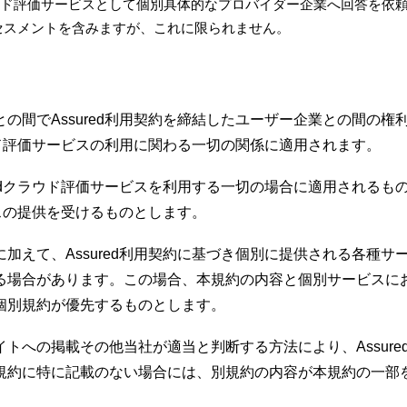
dクラウド評価サービスとして個別具体的なプロバイダー企業へ回答を
セスメントを含みますが、これに限られません。
の間でAssured利用契約を締結したユーザー企業との間の
ラウド評価サービスの利用に関わる一切の関係に適用されます。
redクラウド評価サービスを利用する一切の場合に適用される
ビスの提供を受けるものとします。
えて、Assured利用契約に基づき個別に提供される各種サービ
る場合があります。この場合、本規約の内容と個別サービスに
個別規約が優先するものとします。
トへの掲載その他当社が適当と判断する方法により、Assur
規約に特に記載のない場合には、別規約の内容が本規約の一部