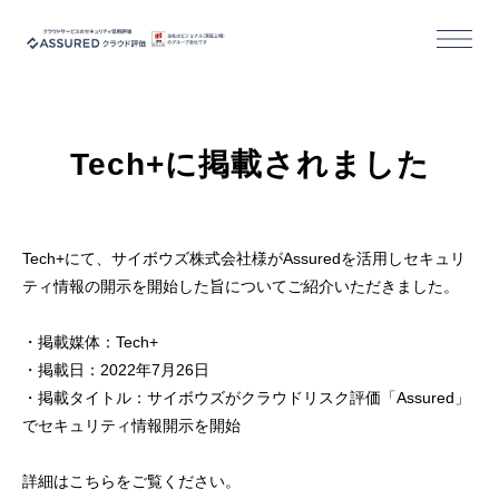
機能
Tech+に掲載されました
導入/活用事例
セミナー
Tech+にて、サイボウズ株式会社様がAssuredを活用しセキュリ
ティ情報の開示を開始した旨についてご紹介いただきました。
コラム
・掲載媒体：Tech+
お役立ち資料
・掲載日：2022年7月26日
・掲載タイトル：サイボウズがクラウドリスク評価「Assured」
でセキュリティ情報開示を開始
活用事例｜クラウドサービス事業者様
詳細はこちらをご覧ください。