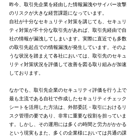
昨今、取引先企業を経由した情報漏洩やサイバー攻撃
のリスクが大きな経営課題になっています。
自社が十分なセキュリティ対策を講じても、セキュリ
ティ対策が不十分な取引先があれば、取引先経由で自
社の情報が漏洩してしまいます。実際に直近でも多数
の取引先起点での情報漏洩が発生しています。そのよ
うな状況を踏まえて各社においては、取引先のセキュ
リティ対策状況を評価して改善を図る取り組みが加速
しております。
なかでも、取引先企業のセキュリティ評価を行う上で
最も主流である自社で作成したセキュリティチェック
シートを活用した方法は、外部委託・取引におけるリ
スク管理の要であり、非常に重要な役割を担っていま
す。しかし、その運用には多くの時間と労力がかかる
という現実もまた、多くの企業様においては共通の課