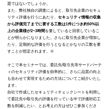
題ではないでしょうか。
また、弊社独自の調査によると、取引先企業のセキュ
リティ評価を行うにあたり、
セキュリティ情報の収集
から評価完了までに要する工数は1件につき約50%以
上の企業様が2~3時間
を要していると回答しているこ
とが明らかになりました。さらに取引先企業が増加し
たり、定期的な評価を行うとなるとかなりの工数を要
すことが想定されます。※
そこで本セミナーでは、委託先/取引先等サードパーテ
ィのセキュリティ評価を効率的に、さらに品質の向上
も合わせて実現するための方法についてご紹介いたし
ます。
自社で作成したセキュリティチェックシートを利用し
て委託先や取引先の評価を行っている中で評価対応工
数を削減したい、とお考えの方はぜひご参加くださ