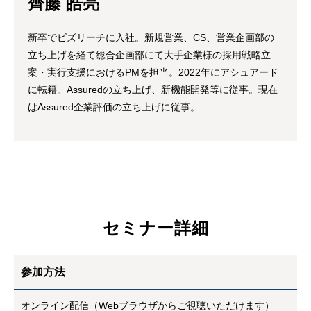
齊藤 皓亮
新卒でビズリーチに入社。新規営業、CS、営業企画部の
立ち上げを経て総合企画部にて大手企業様の採用戦略立
案・実行支援におけるPMを担当。2022年にアシュアード
に転籍。Assuredの立ち上げ、新機能開発等に従事。現在
はAssured企業評価の立ち上げに従事。
セミナー詳細
参加方法
オンライン配信（Webブラウザからご視聴いただけます）