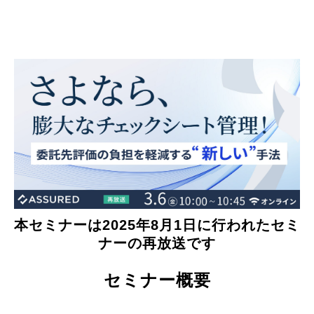
本セミナーは2025年8月1日に行われたセミ
ナーの再放送です
セミナー概要