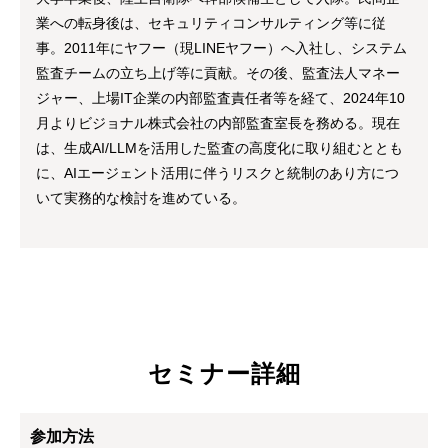
業への転身後は、セキュリティコンサルティング等に従
事。2011年にヤフー（現LINEヤフー）へ入社し、システム
監査チームの立ち上げ等に貢献。その後、監査法人マネー
ジャー、上場IT企業の内部監査責任者等を経て、2024年10
月よりビジョナル株式会社の内部監査室長を務める。現在
は、生成AI/LLMを活用した監査の高度化に取り組むととも
に、AIエージェント活用に伴うリスクと統制のあり方につ
いて実務的な検討を進めている。
セミナー詳細
参加方法