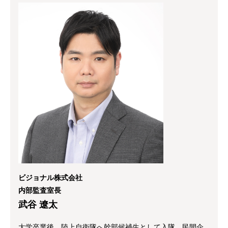
ビジョナル株式会社
内部監査室長
武谷 遼太
大学卒業後、陸上自衛隊へ幹部候補生として入隊。民間企