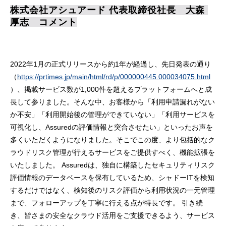
株式会社アシュアード 代表取締役社長　大森 
厚志　コメント
2022年1月の正式リリースから約1年が経過し、先日発表の通り
（
https://prtimes.jp/main/html/rd/p/000000445.000034075.html
）、掲載サービス数が1,000件を超えるプラットフォームへと成
長して参りました。そんな中、お客様から「利用申請漏れがない
か不安」「利用開始後の管理ができていない」「利用サービスを
可視化し、Assuredの評価情報と突合させたい」といったお声を
多くいただくようになりました。そこでこの度、より包括的なク
ラウドリスク管理が行えるサービスをご提供すべく、機能拡張を
いたしました。 Assuredは、独自に構築したセキュリティリスク
評価情報のデータベースを保有しているため、シャドーITを検知
するだけではなく、検知後のリスク評価から利用状況の一元管理
まで、フォローアップを丁寧に行える点が特長です。 引き続
き、皆さまの安全なクラウド活用をご支援できるよう、サービス