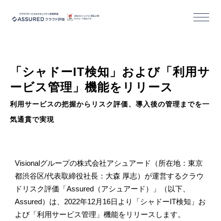
機能
「シャドーIT検知」および「利用サ
導入/活用事例
ービス管理」機能をリリース
セミナー
利用サービスの把握からリスク評価、導入後の管理までを一
気通貫で実現
コラム
お役立ち資料
Visionalグループの株式会社アシュアード（所在地：東京
都渋谷区/代表取締役社長：大森 厚志）が運営するクラウ
ドリスク評価「Assured（アシュアード）」（以下、
Assured）は、2022年12月16日より「シャドーIT検知」お
活用事例｜クラウドサービス事業者様
よび「利用サービス管理」機能をリリースします。