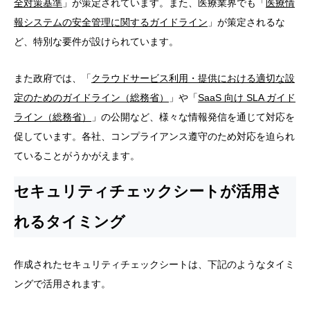
全対策基準
」が策定されています。また、医療業界でも「
医療情
報システムの安全管理に関するガイドライン
」が策定されるな
ど、特別な要件が設けられています。
また政府では、「
クラウドサービス利用・提供における適切な設
定のためのガイドライン（総務省）
」や「
SaaS 向け SLA ガイド
ライン（総務省）
」の公開など、様々な情報発信を通じて対応を
促しています。各社、コンプライアンス遵守のため対応を迫られ
ていることがうかがえます。
セキュリティチェックシートが活用さ
れるタイミング
作成されたセキュリティチェックシートは、下記のようなタイミ
ングで活用されます。