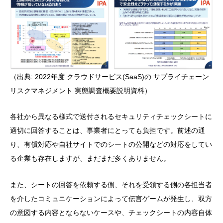
（出典: 2022年度 クラウドサービス(SaaS)の サプライチェーン
リスクマネジメント 実態調査概要説明資料）
各社から異なる様式で送付されるセキュリティチェックシートに
適切に回答することは、事業者にとっても負担です。前述の通
り、有償対応や自社サイトでのシートの公開などの対応をしてい
る企業も存在しますが、まだまだ多くありません。
また、シートの回答を依頼する側、それを受領する側の各担当者
を介したコミュニケーションによって伝言ゲームが発生し、双方
の意図する内容とならないケースや、チェックシートの内容自体