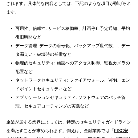
されます。具体的な内容としては、下記のような項目が挙げられ
ます。
可用性、信頼性: サービス稼働率、計画停止予定通知、平均
復旧時間など
データ管理: データの暗号化、バックアップ世代数、、デー
タ漏えい・破壊時の補償など
物理的セキュリティ: 施設へのアクセス制御、監視カメラの
配置など
ネットワークセキュリティ: ファイアウォール、VPN、エン
ドポイントセキュリティなど
アプリケーションセキュリティ: ソフトウェアのパッチ管
理、セキュアコーディングの実践など
企業が属する業界によっては、特定のセキュリティガイドライン
を満たすことが求められます。例えば、金融業界では「
FISC安