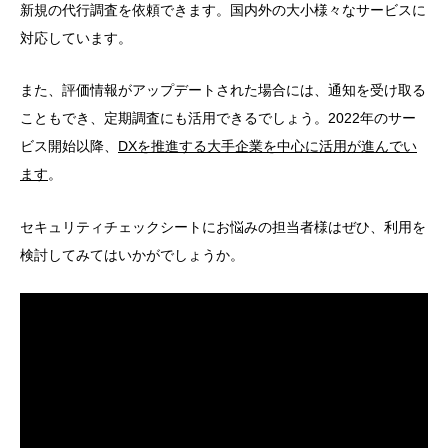
新規の代行調査を依頼できます。国内外の大小様々なサービスに
対応しています。
また、評価情報がアップデートされた場合には、通知を受け取る
こともでき、定期調査にも活用できるでしょう。2022年のサー
ビス開始以降、
DXを推進する大手企業を中心に活用が進んでい
ます
。
セキュリティチェックシートにお悩みの担当者様はぜひ、利用を
検討してみてはいかがでしょうか。