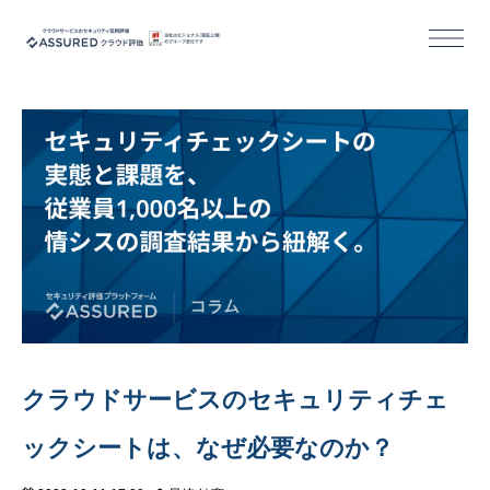
機能
導入/活用事例
セミナー
コラム
お役立ち資料
クラウドサービスのセキュリティチェ
ックシートは、なぜ必要なのか？
活用事例｜クラウドサービス事業者様