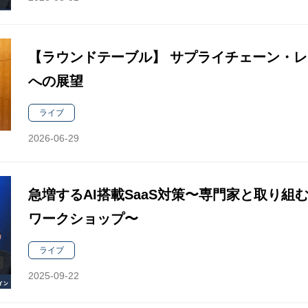
【ラウンドテーブル】 サプライチェーン・レ
への展望
ライブ
2026-06-29
急増するAI搭載SaaS対策〜専門家と取り
ワークショップ〜
ライブ
2025-09-22