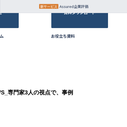
Assured企業評価
せ
資料ダウンロード
ム
お役立ち資料
WS_専門家3人の視点で、事例