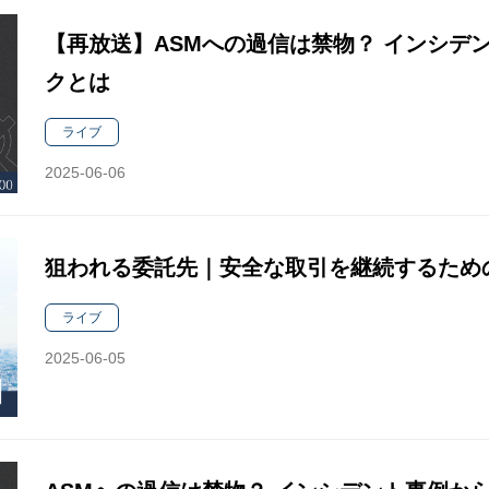
【再放送】ASMへの過信は禁物？ インシデ
クとは
ライブ
2025-06-06
狙われる委託先｜安全な取引を継続するため
ライブ
2025-06-05