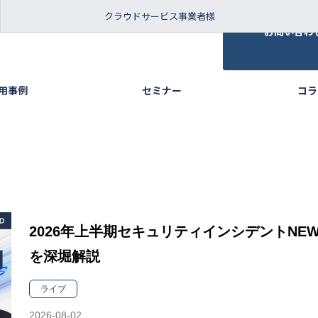
クラウドサービス事業者様
お問い合わ
活用事例
セミナー
コラ
2026年上半期セキュリティインシデントNE
を深堀解説
ライブ
2026-08-02