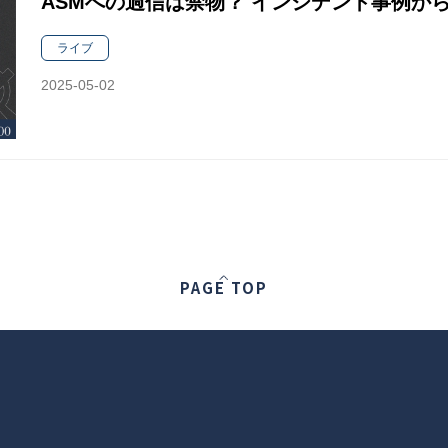
ASMへの過信は禁物？ インシデント事例か
ライブ
2025-05-02
PAGE TOP